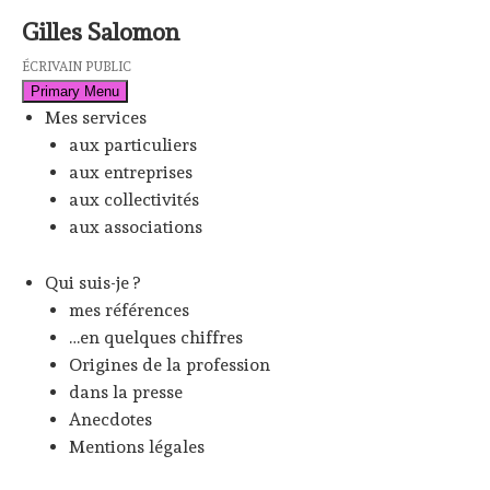
Skip
Gilles Salomon
to
content
ÉCRIVAIN PUBLIC
Primary Menu
Mes services
aux particuliers
aux entreprises
aux collectivités
aux associations
Qui suis-je ?
mes références
…en quelques chiffres
Origines de la profession
dans la presse
Anecdotes
Mentions légales