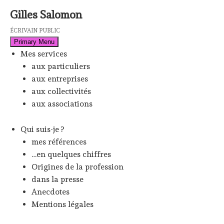
Skip
Gilles Salomon
to
content
ÉCRIVAIN PUBLIC
Primary Menu
Mes services
aux particuliers
aux entreprises
aux collectivités
aux associations
Qui suis-je ?
mes références
…en quelques chiffres
Origines de la profession
dans la presse
Anecdotes
Mentions légales