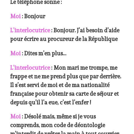
Le téléphone sonne :
Moi
: Bonjour
L’interlocutrice
: Bonjour. J’ai besoin d’aide
pour écrire au procureur de la République
Moi
: Dites m’en plus…
L’interlocutrice
: Mon mari me trompe, me
frappe et ne me prend plus que par derrière.
Il s’est servi de moi et de ma nationalité
française pour obtenir sa carte de séjour et
depuis qu’il l’a eue, c’est l’enfer !
Moi
: Désolé mais, même si je vous
comprends, mon code de déontologie
m’interdit de prêter la main à tout courrier